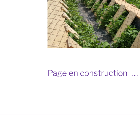
Page en construction …..
s