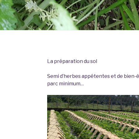
La préparation du sol
Semi d’herbes appétentes et de bien-êt
parc minimum…